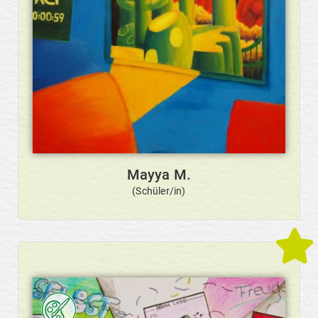
Mayya M.
(Schüler/in)