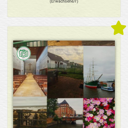
(Erwachsene/r)