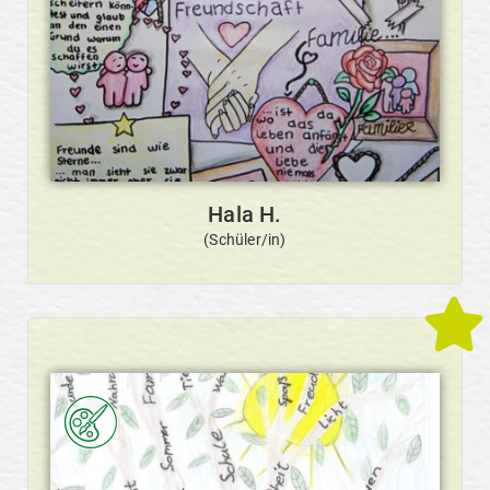
Hala H.
(Schüler/in)