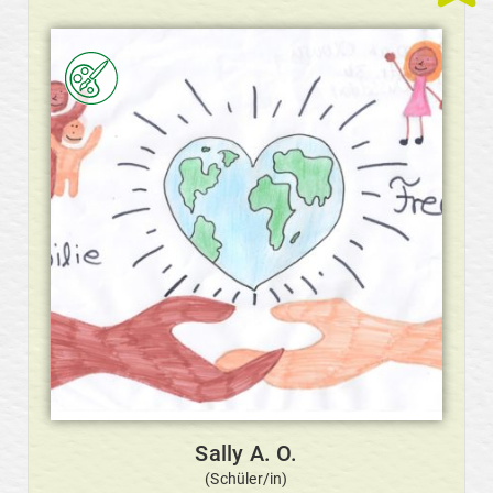
Sally A. O.
(Schüler/in)