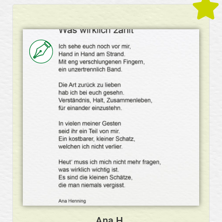
Ana H.