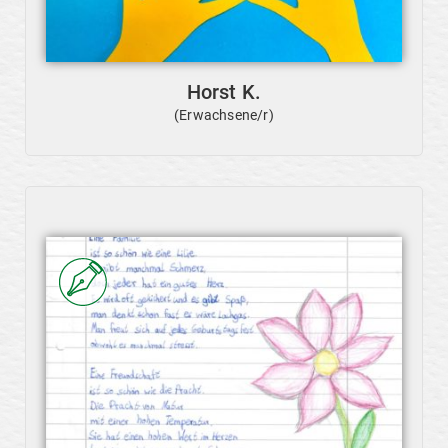
Horst K.
(Erwachsene/r)