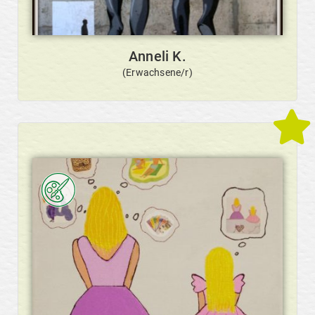
Anneli K.
(Erwachsene/r)