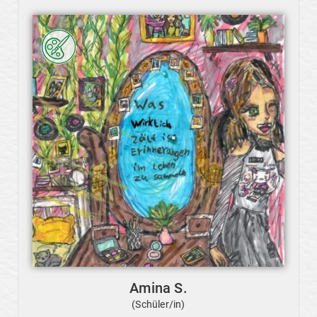
Amina S.
(Schüler/in)