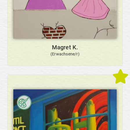
Magret K.
(Erwachsene/r)