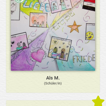
Als M.
(Schüler/in)