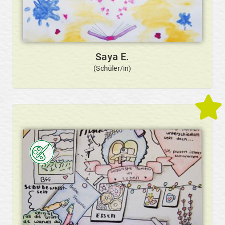
Saya E.
(Schüler/in)