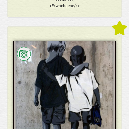
(Erwachsene/r)