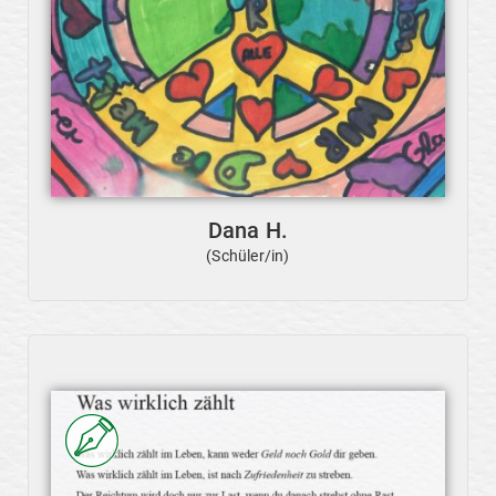
Dana H.
(Schüler/in)