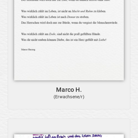
Marco H.
(Erwachsene/r)