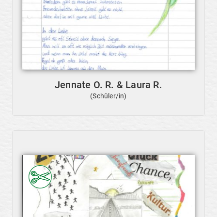
Jennate O. R. & Laura R.
(Schüler/in)