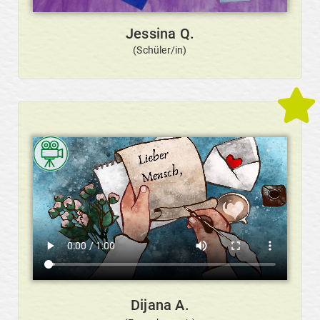
Jessina Q.
(Schüler/in)
Dijana A.