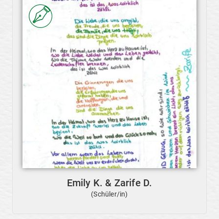
Emily K. & Zarife D.
(Schüler/in)