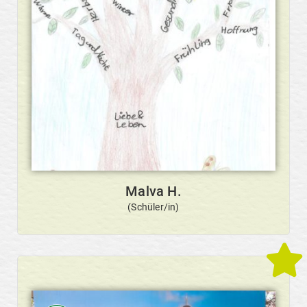
Malva H.
(Schüler/in)