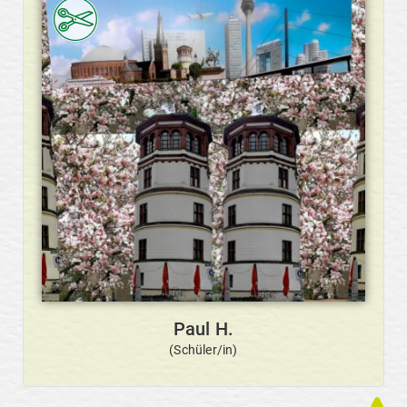
Paul H.
(Schüler/in)